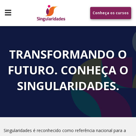
Conheça os cursos
TRANSFORMANDO O
FUTURO. CONHEÇA O
SINGULARIDADES.
Singularidades é reconhecido como referência nacional para a