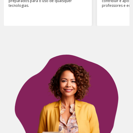
preparados para o uso de quaisquer
contribuir e apoia
tecnologias.
professores e ed