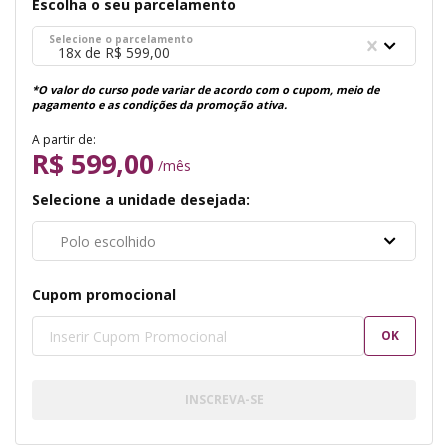
Escolha o seu parcelamento
Selecione o parcelamento
18x de R$ 599,00
*O valor do curso pode variar de acordo com o cupom, meio de
pagamento e as condições da promoção ativa.
A partir de:
R$ 599,00
/mês
Selecione a unidade desejada:
Polo escolhido
Cupom promocional
OK
INSCREVA-SE