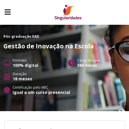
Pós-graduação
EAD
Gestão de Inovação na Escola
Formato
Carga Horária
100% digital
360 horas
Duração
18 meses
Certificação pelo MEC
Igual a um curso presencial