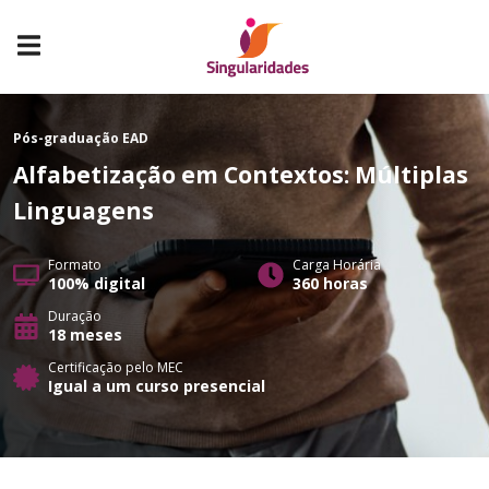
Pós-graduação
EAD
Alfabetização em Contextos: Múltiplas
Linguagens
Formato
Carga Horária
100% digital
360 horas
Duração
18 meses
Certificação pelo MEC
Igual a um curso presencial