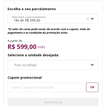
Escolha o seu parcelamento
Selecione o parcelamento
18x de R$ 599,00
*O valor do curso pode variar de acordo com o cupom, meio de
pagamento e as condições da promoção ativa.
A partir de:
R$ 599,00
/mês
Selecione a unidade desejada:
Polo escolhido
Cupom promocional
OK
INSCREVA-SE